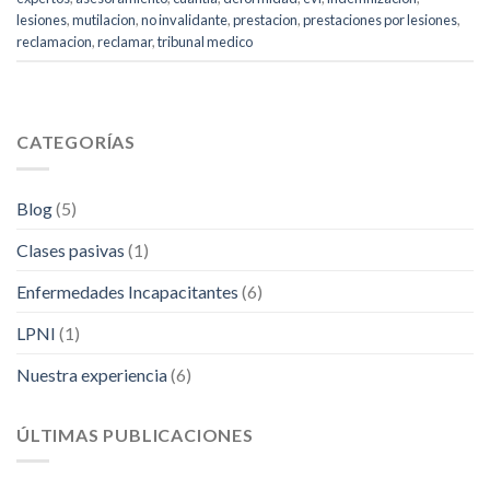
lesiones
,
mutilacion
,
no invalidante
,
prestacion
,
prestaciones por lesiones
,
reclamacion
,
reclamar
,
tribunal medico
CATEGORÍAS
Blog
(5)
Clases pasivas
(1)
Enfermedades Incapacitantes
(6)
LPNI
(1)
Nuestra experiencia
(6)
ÚLTIMAS PUBLICACIONES