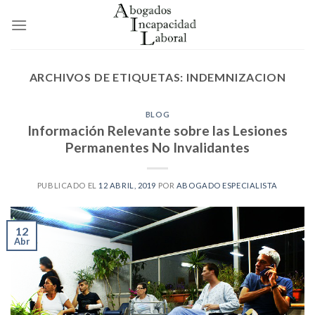
Skip
to
content
ARCHIVOS DE ETIQUETAS:
INDEMNIZACION
BLOG
Información Relevante sobre las Lesiones
Permanentes No Invalidantes
PUBLICADO EL
12 ABRIL, 2019
POR
ABOGADO ESPECIALISTA
12
Abr