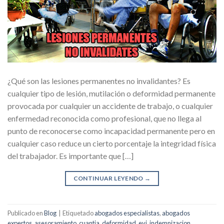
¿Qué son las lesiones permanentes no invalidantes? Es
cualquier tipo de lesión, mutilación o deformidad permanente
provocada por cualquier un accidente de trabajo, o cualquier
enfermedad reconocida como profesional, que no llega al
punto de reconocerse como incapacidad permanente pero en
cualquier caso reduce un cierto porcentaje la integridad física
del trabajador. Es importante que […]
CONTINUAR LEYENDO
→
Publicado en
Blog
|
Etiquetado
abogados especialistas
,
abogados
expertos
,
asesoramiento
,
cuantia
,
deformidad
,
evi
,
indemnizacion
,