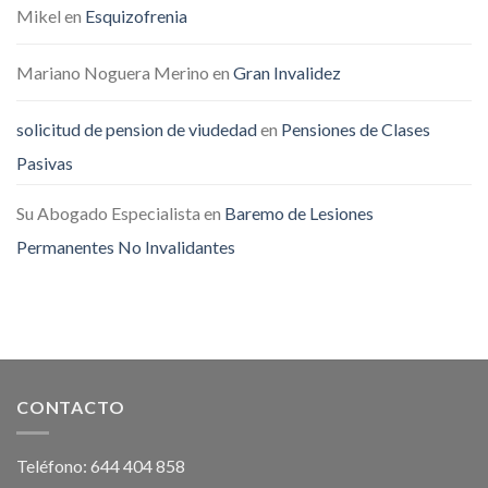
Mikel
en
Esquizofrenia
Mariano Noguera Merino
en
Gran Invalidez
solicitud de pension de viudedad
en
Pensiones de Clases
Pasivas
Su Abogado Especialista
en
Baremo de Lesiones
Permanentes No Invalidantes
CONTACTO
Teléfono: 644 404 858