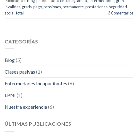
Publicado en
Blog
|
Etiquetado
consulta gratuita
,
enfermedades
,
gran
invalidez
,
gratis
,
pago
,
pensiones
,
permanente
,
prestaciones
,
seguridad
social
,
total
3
Comentarios
CATEGORÍAS
Blog
(5)
Clases pasivas
(1)
Enfermedades Incapacitantes
(6)
LPNI
(1)
Nuestra experiencia
(6)
ÚLTIMAS PUBLICACIONES