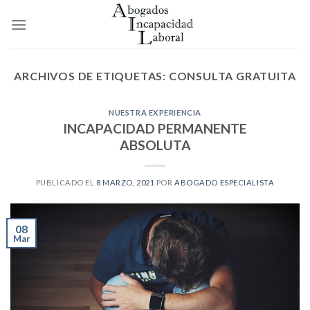
Skip
to
content
ARCHIVOS DE ETIQUETAS:
CONSULTA GRATUITA
NUESTRA EXPERIENCIA
INCAPACIDAD PERMANENTE
ABSOLUTA
PUBLICADO EL
8 MARZO, 2021
POR
ABOGADO ESPECIALISTA
08
Mar