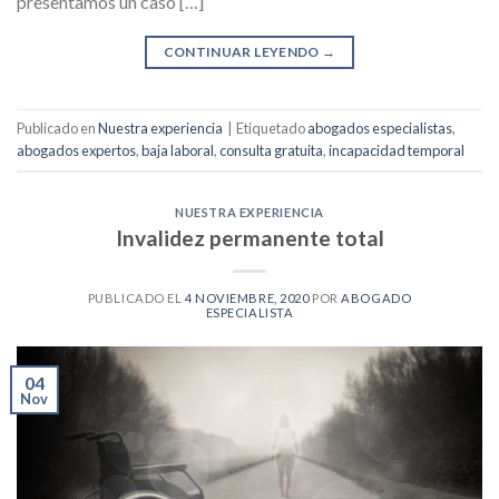
presentamos un caso […]
CONTINUAR LEYENDO
→
Publicado en
Nuestra experiencia
|
Etiquetado
abogados especialistas
,
abogados expertos
,
baja laboral
,
consulta gratuita
,
incapacidad temporal
NUESTRA EXPERIENCIA
Invalidez permanente total
PUBLICADO EL
4 NOVIEMBRE, 2020
POR
ABOGADO
ESPECIALISTA
04
Nov