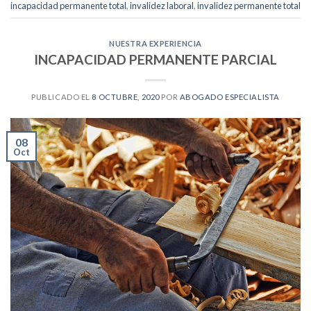
incapacidad permanente total
,
invalidez laboral
,
invalidez permanente total
NUESTRA EXPERIENCIA
INCAPACIDAD PERMANENTE PARCIAL
PUBLICADO EL
8 OCTUBRE, 2020
POR
ABOGADO ESPECIALISTA
08
Oct