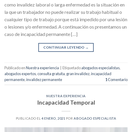
como invalidez laboral o larga enfermedad es la situación en
la que un trabajador no puede realizar su trabajo habitual o
cualquier tipo de trabajo porque está impedido por una lesión
o lesiones y/o enfermedad. A continuación os presentamos un
caso de incapacidad permanente […]
CONTINUAR LEYENDO
→
Publicado en
Nuestra experiencia
|
Etiquetado
abogados especialistas
,
abogados expertos
,
consulta gratuita
,
gran invalidez
,
incapacidad
permanente
,
invalidez permanente
1
Comentario
NUESTRA EXPERIENCIA
Incapacidad Temporal
PUBLICADO EL
4 ENERO, 2021
POR
ABOGADO ESPECIALISTA