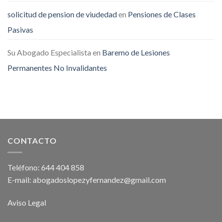
solicitud de pension de viudedad
en
Pensiones de Clases
Pasivas
Su Abogado Especialista
en
Baremo de Lesiones
Permanentes No Invalidantes
CONTACTO
Teléfono: 644 404 858
E-mail: abogadoslopezyfernandez@gmail.com
Aviso Legal