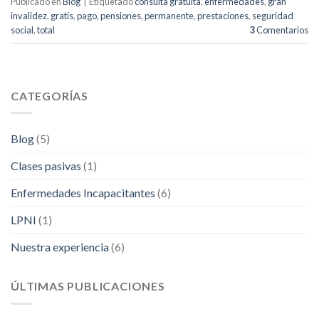
Publicado en
Blog
|
Etiquetado
consulta gratuita
,
enfermedades
,
gran
invalidez
,
gratis
,
pago
,
pensiones
,
permanente
,
prestaciones
,
seguridad
social
,
total
3
Comentarios
CATEGORÍAS
Blog
(5)
Clases pasivas
(1)
Enfermedades Incapacitantes
(6)
LPNI
(1)
Nuestra experiencia
(6)
ÚLTIMAS PUBLICACIONES