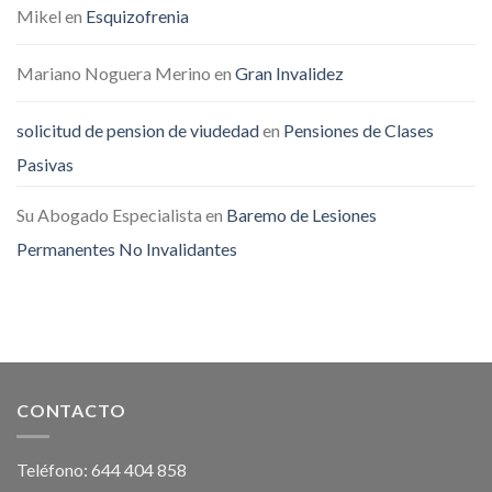
Mikel
en
Esquizofrenia
Mariano Noguera Merino
en
Gran Invalidez
solicitud de pension de viudedad
en
Pensiones de Clases
Pasivas
Su Abogado Especialista
en
Baremo de Lesiones
Permanentes No Invalidantes
CONTACTO
Teléfono: 644 404 858