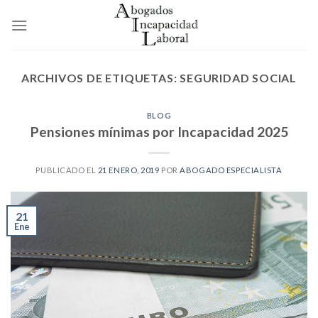
Skip
to
content
ARCHIVOS DE ETIQUETAS:
SEGURIDAD SOCIAL
BLOG
Pensiones mínimas por Incapacidad 2025
PUBLICADO EL
21 ENERO, 2019
POR
ABOGADO ESPECIALISTA
21
Ene