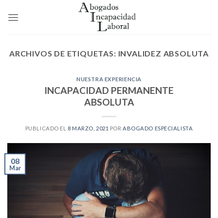
Skip
to
content
ARCHIVOS DE ETIQUETAS:
INVALIDEZ ABSOLUTA
NUESTRA EXPERIENCIA
INCAPACIDAD PERMANENTE
ABSOLUTA
PUBLICADO EL
8 MARZO, 2021
POR
ABOGADO ESPECIALISTA
08
Mar