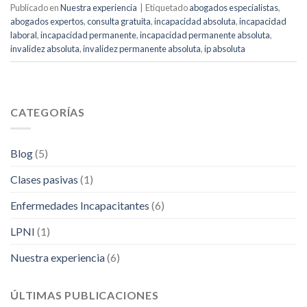
Publicado en
Nuestra experiencia
|
Etiquetado
abogados especialistas
,
abogados expertos
,
consulta gratuita
,
incapacidad absoluta
,
incapacidad
laboral
,
incapacidad permanente
,
incapacidad permanente absoluta
,
invalidez absoluta
,
invalidez permanente absoluta
,
ip absoluta
CATEGORÍAS
Blog
(5)
Clases pasivas
(1)
Enfermedades Incapacitantes
(6)
LPNI
(1)
Nuestra experiencia
(6)
ÚLTIMAS PUBLICACIONES